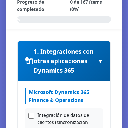
Progreso de
0 de 167 ítems
completado
(0%)
0%
1. Integraciones con
🔌
otras aplicaciones
▼
Dynamics 365
Microsoft Dynamics 365
Finance & Operations
Integración de datos de
clientes (sincronización