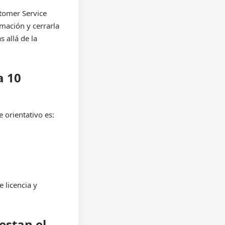
tomer Service
mación y cerrarla
s allá de la
a 10
 orientativo es:
 licencia y
estan el