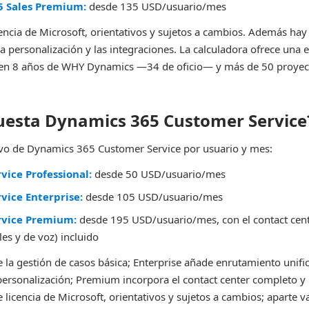
 Sales Premium:
desde 135 USD/usuario/mes
cencia de Microsoft, orientativos y sujetos a cambios. Además hay
a personalización y las integraciones. La calculadora ofrece una 
en 8 años de WHY Dynamics —34 de oficio— y más de 50 proyec
uesta Dynamics 365 Customer Service
tivo de Dynamics 365 Customer Service por usuario y mes:
vice Professional:
desde 50 USD/usuario/mes
vice Enterprise:
desde 105 USD/usuario/mes
rvice Premium:
desde 195 USD/usuario/mes, con el contact cent
les y de voz) incluido
 la gestión de casos básica; Enterprise añade enrutamiento unific
rsonalización; Premium incorpora el contact center completo y 
e licencia de Microsoft, orientativos y sujetos a cambios; aparte v