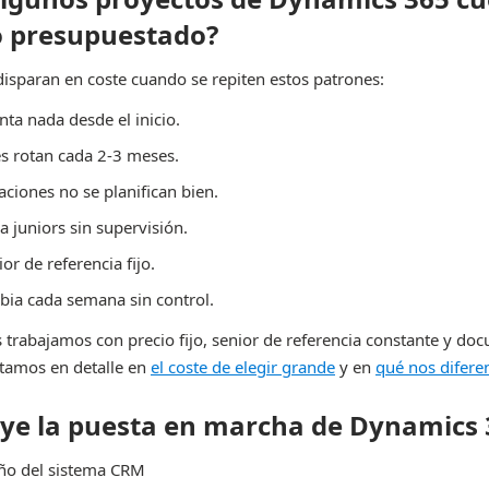
lo presupuestado?
disparan en coste cuando se repiten estos patrones:
ta nada desde el inicio.
s rotan cada 2-3 meses.
aciones no se planifican bien.
a juniors sin supervisión.
or de referencia fijo.
bia cada semana sin control.
rabajamos con precio fijo, senior de referencia constante y do
ontamos en detalle en
el coste de elegir grande
y en
qué nos difere
uye la puesta en marcha de Dynamics 
eño del sistema CRM