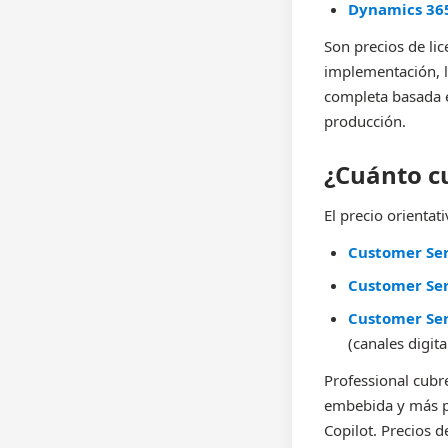
Dynamics 365
Son precios de li
implementación, l
completa basada 
producción.
¿Cuánto c
El precio orienta
Customer Ser
Customer Ser
Customer Se
(canales digita
Professional cubre
embebida y más pe
Copilot. Precios d