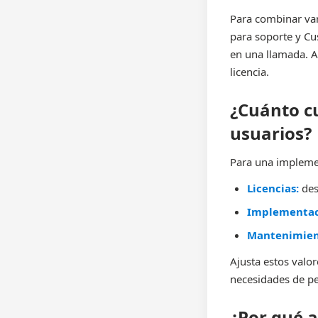
Para combinar var
para soporte y Cu
en una llamada. 
licencia.
¿Cuánto c
usuarios?
Para una implemen
Licencias:
des
Implementac
Mantenimien
Ajusta estos valor
necesidades de pe
¿Por qué 