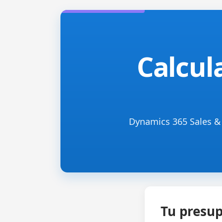
Calcul
Dynamics 365 Sales & 
Tu presu