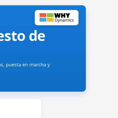
esto de
as, puesta en marcha y