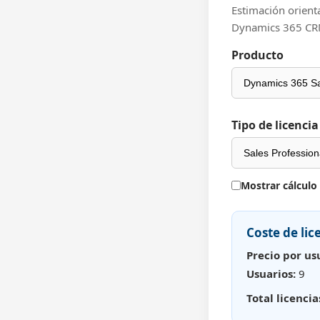
Estimación orienta
Dynamics 365 CRM
Producto
Tipo de licencia
Mostrar cálculo
Coste de lic
Precio por us
Usuarios:
9
Total licencia