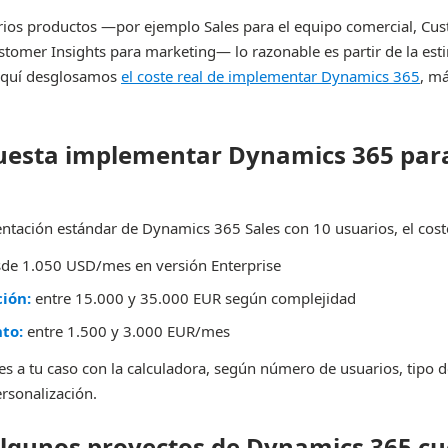
ios productos —por ejemplo Sales para el equipo comercial, Cus
stomer Insights para marketing— lo razonable es partir de la esti
Aquí desglosamos
el coste real de implementar Dynamics 365
, má
uesta implementar Dynamics 365 par
tación estándar de Dynamics 365 Sales con 10 usuarios, el coste
de 1.050 USD/mes en versión Enterprise
ión:
entre 15.000 y 35.000 EUR según complejidad
to:
entre 1.500 y 3.000 EUR/mes
es a tu caso con la calculadora, según número de usuarios, tipo de
rsonalización.
algunos proyectos de Dynamics 365 cu