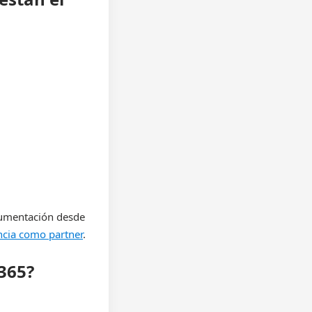
cumentación desde
ncia como partner
.
365?