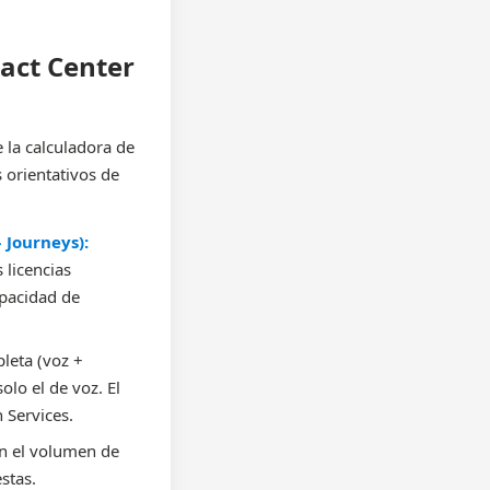
act Center
 la calculadora de
 orientativos de
 Journeys):
 licencias
apacidad de
leta (voz +
olo el de voz. El
 Services.
 el volumen de
stas.