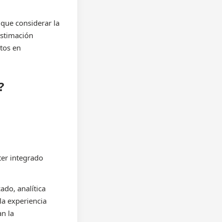
 que considerar la
estimación
tos en
?
er integrado
ado, analítica
la experiencia
an la