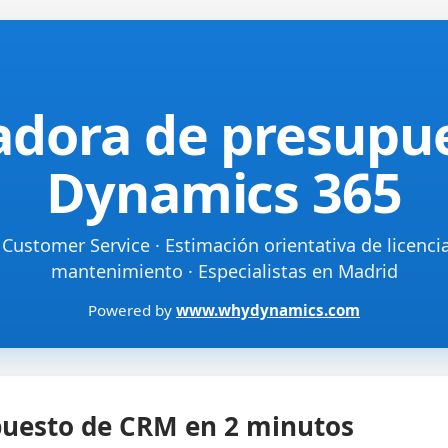
adora de presupu
Dynamics 365
Customer Service · Estimación orientativa de licenci
mantenimiento · Especialistas en Madrid
Powered by
www.whydynamics.com
puesto de CRM en 2 minutos