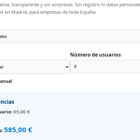
tiva, transparente y sin sorpresas. Sin registro ni datos personale
 en Madrid, para empresas de toda España.
Número de usuarios
 anual
encias
uario:
65,00 €
585,00 €
s: