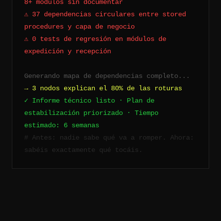
8+ módulos sin documentar
⚠ 37 dependencias circulares entre stored
procedures y capa de negocio
⚠ 0 tests de regresión en módulos de
expedición y recepción
Generando mapa de dependencias completo...
→ 3 nodos explican el 80% de las roturas
✓ Informe técnico listo · Plan de
estabilización priorizado · Tiempo
estimado: 6 semanas
# Antes: nadie sabe qué va a romper. Ahora:
sabéis exactamente qué tocáis.