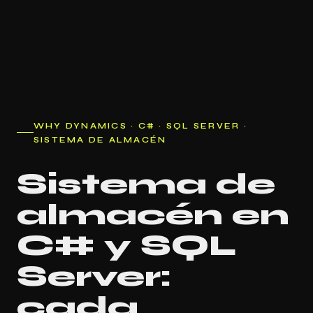
WHY DYNAMICS · C# · SQL SERVER ·
SISTEMA DE ALMACÉN
Sistema de
almacén en
C# y SQL
Server:
cada